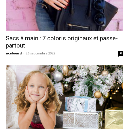
Sacs à main : 7 coloris originaux et passe-
partout
aceboard
-
26 septembre 2022
0