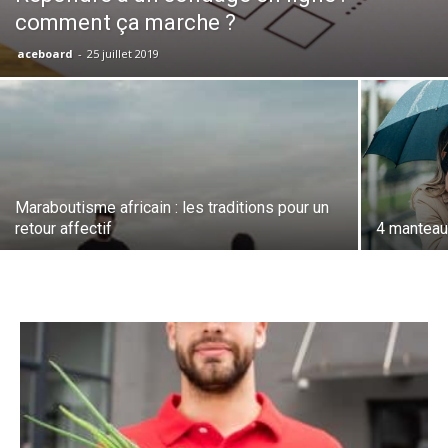
comment ça marche ?
aceboard
-
25 juillet 2019
Maraboutisme africain : les traditions pour un
retour affectif
4 manteau