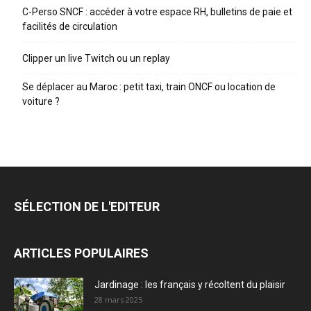
C-Perso SNCF : accéder à votre espace RH, bulletins de paie et
facilités de circulation
Clipper un live Twitch ou un replay
Se déplacer au Maroc : petit taxi, train ONCF ou location de
voiture ?
SÉLECTION DE L'EDITEUR
ARTICLES POPULAIRES
Jardinage : les français y récoltent du plaisir
28 mars 2025