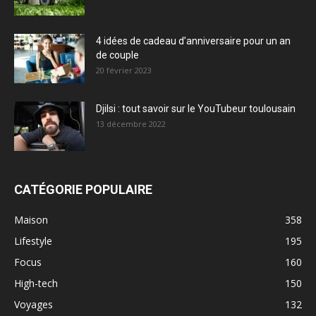
4 idées de cadeau d’anniversaire pour un an
de couple
20 février 2023
Djilsi : tout savoir sur le YouTubeur toulousain
13 décembre 2022
CATÉGORIE POPULAIRE
Maison
358
Lifestyle
195
Focus
160
High-tech
150
Voyages
132