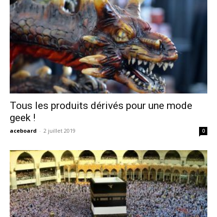
Tous les produits dérivés pour une mode
geek !
aceboard
-
2 juillet 2019
0