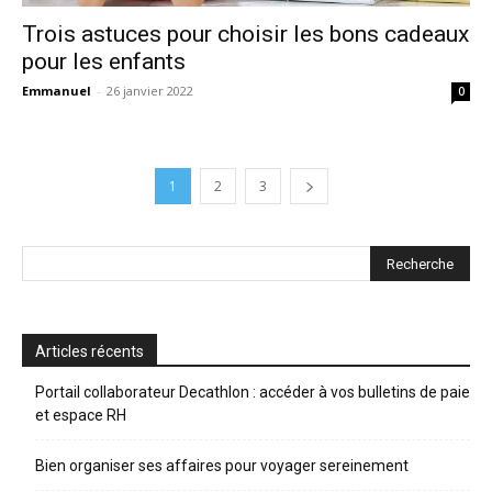
Trois astuces pour choisir les bons cadeaux
pour les enfants
Emmanuel
-
26 janvier 2022
0
1
2
3
Articles récents
Portail collaborateur Decathlon : accéder à vos bulletins de paie
et espace RH
Bien organiser ses affaires pour voyager sereinement