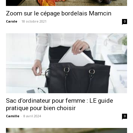
Zoom sur le cépage bordelais Mamcin
Carole
-
18 octobre 2021
0
Sac d’ordinateur pour femme : LE guide
pratique pour bien choisir
Camille
-
8 avril 2024
0