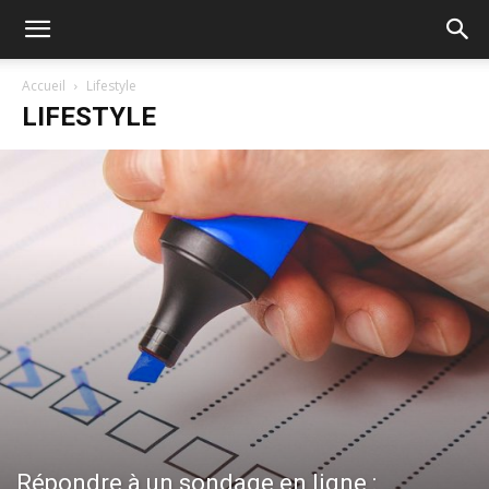
Accueil
Lifestyle
LIFESTYLE
Répondre à un sondage en ligne :